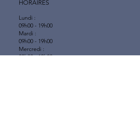
HORAIRES
Lundi :
09h00 - 19h00
Mardi :
09h00 - 19h00
Mercredi :
09h00 - 19h00
Jeudi :
09h00 - 19h00
Vendredi :
09h00 - 19h00